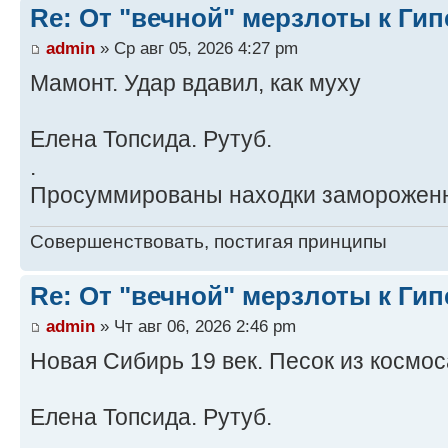
Re: От "вечной" мерзлоты к Ги
admin
» Ср авг 05, 2026 4:27 pm
Мамонт. Удар вдавил, как муху
Елена Топсида. Рутуб.
.
Просуммированы находки замороженн
Совершенствовать, постигая принципы
Re: От "вечной" мерзлоты к Ги
admin
» Чт авг 06, 2026 2:46 pm
Новая Сибирь 19 век. Песок из космос
Елена Топсида. Рутуб.
.