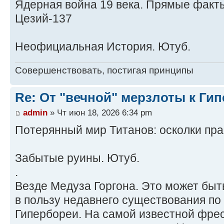
Ядерная война 19 века. Прямые факты
Цезий-137
Неофициальная История. Ютуб.
Совершенствовать, постигая принципы
Re: От "вечной" мерзлоты к Ги
admin
» Чт июн 18, 2026 6:34 pm
Потерянный мир Титанов: осколки пр
Забытые руины. Ютуб.
.
Везде Медуза Горгона. Это может бы
в пользу недавнего существования по
Гипербореи. На самой известной фрес