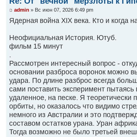
Re: От "вечной" мерзлоты к Ги
admin
» Вс июн 07, 2026 6:49 pm
Ядерная война XIX века. Кто и когда 
Неофициальная История. Ютуб.
фильм 15 минут
.
Рассмотрен интересный вопрос - отку
основании разброса воронок можно в
удара. По длине разброс всегда боль
сами поставить эксперимент пытаясь 
удаленное, на песке. Я теоретически 
орбиты, но оказалось что видимо стр
немного из Австралии и это подтверж
составом остатков урана. Уран африк
Тогда возможно не было третьей внеш