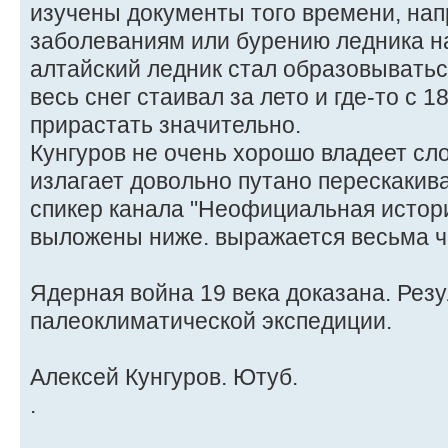
изучены документы того времени, на
заболеваниям или бурению ледника на
алтайский ледник стал образовываться
весь снег стаивал за лето и где-то с 1
прирастать значительно.
Кунгуров не очень хорошо владеет сло
излагает довольно путано перескакива
спикер канала "Неофициальная истори
выложены ниже. выражается весьма ч
Ядерная война 19 века доказана. Рез
палеоклиматической экспедиции.
Алексей Кунгуров. Ютуб.
.