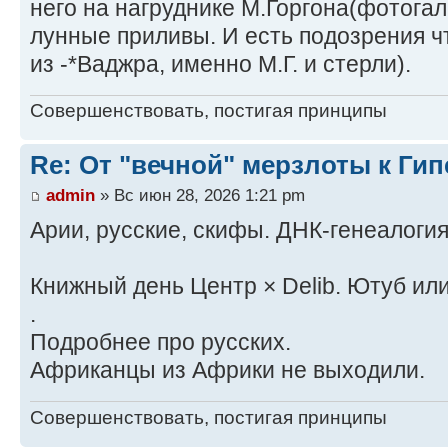
него на нагруднике М.Горгона(фотогал
лунные приливы. И есть подозрения чт
из -*Ваджра, именно М.Г. и стерли).
Совершенствовать, постигая принципы
Re: От "вечной" мерзлоты к Ги
admin
» Вс июн 28, 2026 1:21 pm
Арии, русские, скифы. ДНК-генеалогия
Книжный день Центр × Delib. Ютуб или
.
Подробнее про русских.
Африканцы из Африки не выходили.
Совершенствовать, постигая принципы