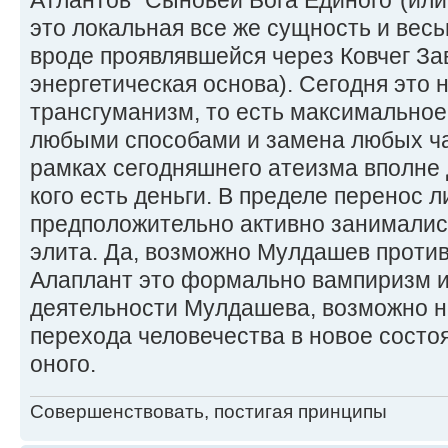
Атлантов "Сыновей Бога Единого"(или к
это локальная все же сущность и вес
вроде проявлявшейся через Ковчег Зав
энергетическая основа). Сегодня это 
трансгуманизм, то есть максимально
любыми способами и замена любых ча
рамках сегодняшнего атеизма вполне 
кого есть деньги. В пределе перенос л
предположительно активно занимали
элита. Да, возможно Мулдашев против
Алаплант это формально вампиризм и 
деятельности Мулдашева, возможно н
перехода человечества в новое состоя
оного.
Совершенствовать, постигая принципы