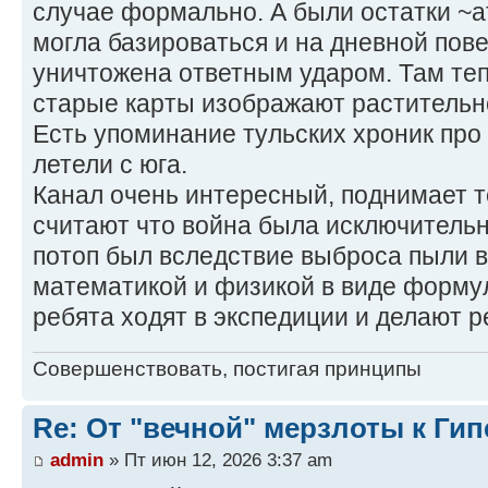
случае формально. А были остатки ~ат
могла базироваться и на дневной пов
уничтожена ответным ударом. Там теп
старые карты изображают растительно
Есть упоминание тульских хроник про
летели с юга.
Канал очень интересный, поднимает т
считают что война была исключительн
потоп был вследствие выброса пыли в
математикой и физикой в виде формул
ребята ходят в экспедиции и делают 
Совершенствовать, постигая принципы
Re: От "вечной" мерзлоты к Ги
admin
» Пт июн 12, 2026 3:37 am