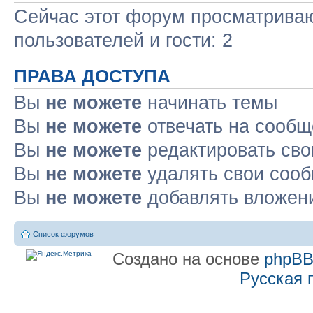
Сейчас этот форум просматриваю
пользователей и гости: 2
ПРАВА ДОСТУПА
Вы
не можете
начинать темы
Вы
не можете
отвечать на сооб
Вы
не можете
редактировать св
Вы
не можете
удалять свои соо
Вы
не можете
добавлять вложен
Список форумов
Создано на основе
phpB
Русская 