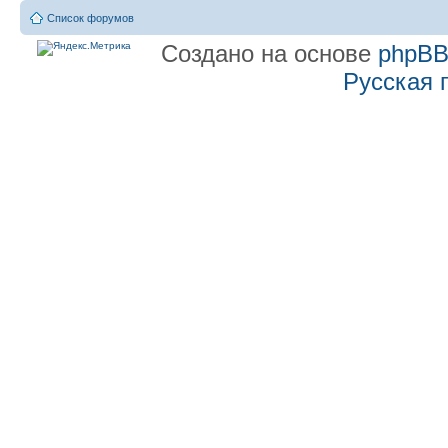
Список форумов
Создано на основе
phpB
Русская 