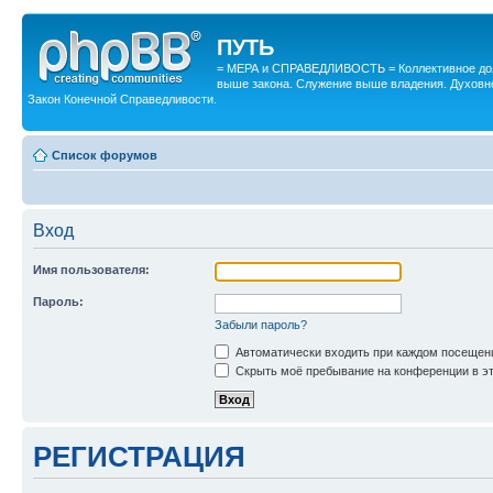
ПУТЬ
= МЕРА и СПРАВЕДЛИВОСТЬ = Коллективное дол
выше закона. Служение выше владения. Духовн
Закон Конечной Справедливости.
Список форумов
Вход
Имя пользователя:
Пароль:
Забыли пароль?
Автоматически входить при каждом посещен
Скрыть моё пребывание на конференции в эт
РЕГИСТРАЦИЯ