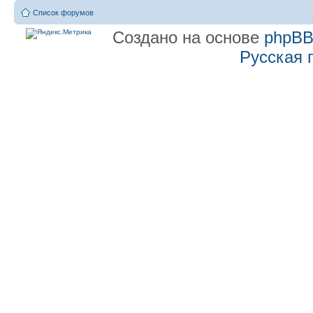
Список форумов
Создано на основе
phpB
Русская 