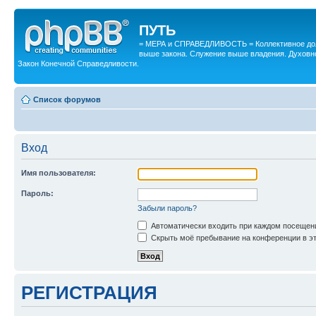
ПУТЬ
= МЕРА и СПРАВЕДЛИВОСТЬ = Коллективное дол
выше закона. Служение выше владения. Духовн
Закон Конечной Справедливости.
Список форумов
Вход
Имя пользователя:
Пароль:
Забыли пароль?
Автоматически входить при каждом посещен
Скрыть моё пребывание на конференции в эт
РЕГИСТРАЦИЯ