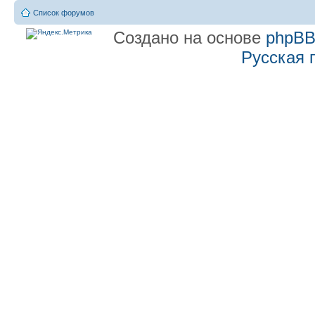
Список форумов
Создано на основе
phpB
Русская 