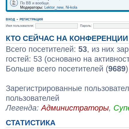
По ВВ и вообще.
Модераторы:
Lektor_new
,
Ni-kola
ВХОД
•
РЕГИСТРАЦИЯ
Имя пользователя:
Пароль:
КТО СЕЙЧАС НА КОНФЕРЕНЦИИ
Всего посетителей:
53
, из них за
гостей: 53 (основано на активнос
Больше всего посетителей (
9689
Зарегистрированные пользовател
пользователей
Легенда:
Администраторы
,
Суп
СТАТИСТИКА