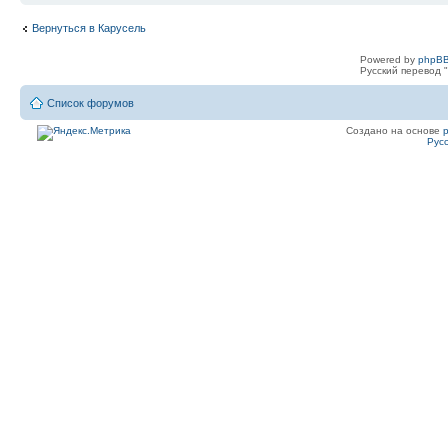
Вернуться в Карусель
Powered by
phpBB
Русский перевод "
Список форумов
Создано на основе
Рус