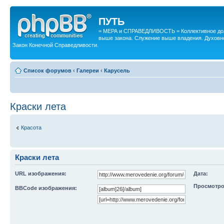
ПУТЬ
= МЕРА и СПРАВЕДЛИВОСТЬ = Коллективное дол
выше закона. Служение выше владения. Духовн
Закон Конечной Справедливости.
Список форумов
‹
Галереи
‹
Карусель
Краски лета
Красота
Краски лета
URL изображения:
Дата:
Просмотро
BBCode изображения: